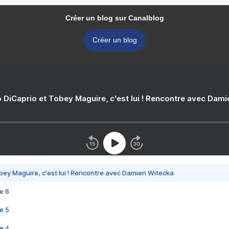
Créer un blog sur Canalblog
Créer un blog
 DiCaprio et Tobey Maguire, c'est lui ! Rencontre avec Dam
bey Maguire, c'est lui ! Rencontre avec Damien Witecka
e 6
e 5
e 4