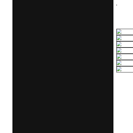
Parta