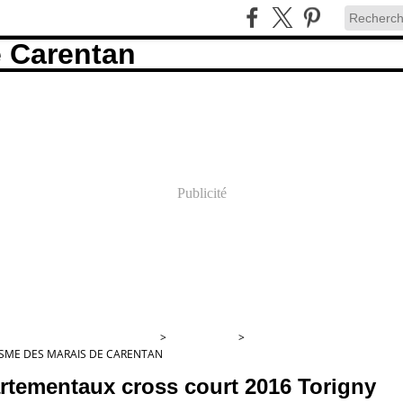
Publicité
ME DES MARAIS DE CARENTAN
>
CATEGORIES
>
ISME DES MARAIS DE CARENTAN
rtementaux cross court 2016 Torigny