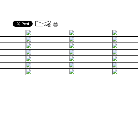
ger cet article