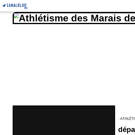
ATHLÉTIS
- ATHLÉT
dépa